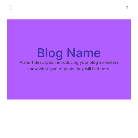
Over Ons
Blog Name
A short description introducing your blog so visitors
know what type of posts they will find here.