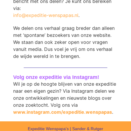
bericht met ons delen? Je kunt ons bereiken
via:
info@expeditie-wenspapas.nl
.
We delen ons verhaal graag breder dan alleen
met ‘spontane’ bezoekers van onze website.
We staan dan ook zeker open voor vragen
vanuit media. Dus voel je vrij om ons verhaal
de wijde wereld in te brengen.
Volg onze expeditie via Instagram!
Wil je op de hoogte blijven van onze expeditie
naar een eigen gezin? Via Instagram delen we
onze ontwikkelingen en nieuwste blogs over
onze zoektocht. Volg ons via
www.instagram.com/expeditie.wenspapas
.
Expeditie Wenspapa's | Sander & Rutger