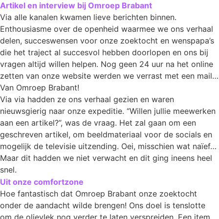
Artikel en interview bij Omroep Brabant
Via alle kanalen kwamen lieve berichten binnen.
Enthousiasme over de openheid waarmee we ons verhaal
delen, succeswensen voor onze zoektocht en wenspapa’s
die het traject al succesvol hebben doorlopen en ons bij
vragen altijd willen helpen. Nog geen 24 uur na het online
zetten van onze website werden we verrast met een mail…
Van Omroep Brabant!
Via via hadden ze ons verhaal gezien en waren
nieuwsgierig naar onze expeditie. “Willen jullie meewerken
aan een artikel?”, was de vraag. Het zal gaan om een
geschreven artikel, om beeldmateriaal voor de socials en
mogelijk de televisie uitzending. Oei, misschien wat naïef…
Maar dit hadden we niet verwacht en dit ging ineens heel
snel.
Uit onze comfortzone
Hoe fantastisch dat Omroep Brabant onze zoektocht
onder de aandacht wilde brengen! Ons doel is tenslotte
om de olievlek nog verder te laten verspreiden. Een item