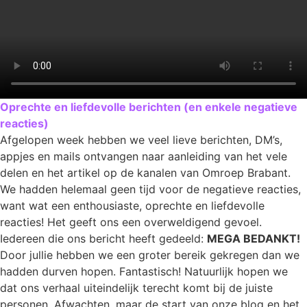
Oprechte en liefdevolle berichten (en enkele negatieve
reacties)
Afgelopen week hebben we veel lieve berichten, DM’s,
appjes en mails ontvangen naar aanleiding van het vele
delen en het artikel op de kanalen van Omroep Brabant.
We hadden helemaal geen tijd voor de negatieve reacties,
want wat een enthousiaste, oprechte en liefdevolle
reacties! Het geeft ons een overweldigend gevoel.
Iedereen die ons bericht heeft gedeeld:
MEGA BEDANKT!
Door jullie hebben we een groter bereik gekregen dan we
hadden durven hopen. Fantastisch! Natuurlijk hopen we
dat ons verhaal uiteindelijk terecht komt bij de juiste
personen. Afwachten, maar de start van onze blog en het